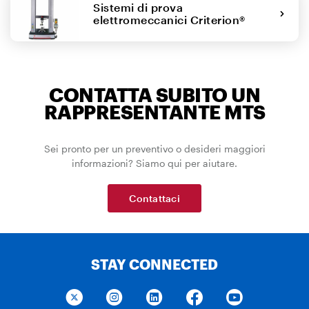
Sistemi di prova
elettromeccanici Criterion®
CONTATTA SUBITO UN
RAPPRESENTANTE MTS
Sei pronto per un preventivo o desideri maggiori
informazioni? Siamo qui per aiutare.
Contattaci
STAY CONNECTED