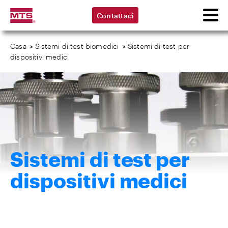
Contattaci
Casa
>
Sistemi di test biomedici
>
Sistemi di test per
dispositivi medici
Sistemi di test per
dispositivi medici