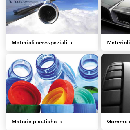
Materiali aerospaziali
Material
Materie plastiche
Gomma e