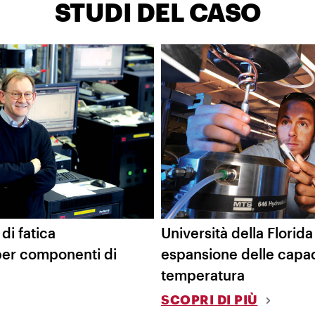
STUDI DEL CASO
di fatica
Università della Florida
er componenti di
espansione delle capaci
temperatura
SCOPRI DI PIÙ