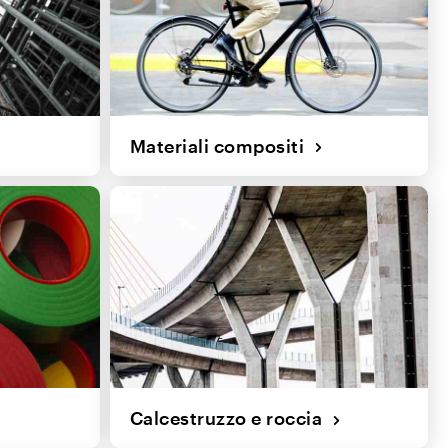
Materiali compositi
Calcestruzzo e roccia