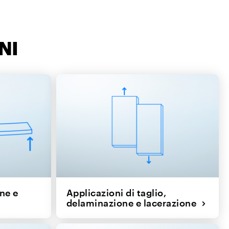
NI
one e
Applicazioni di taglio,
delaminazione e lacerazione