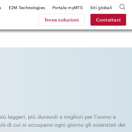
s
E2M Technologies
Portale myMTS
Siti globali
Trova soluzioni
Contattaci
 più leggeri, più durevoli e migliori per l'uomo e
iò di cui si occupano ogni giorno gli scienziati dei