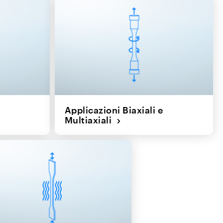
Applicazioni Biaxiali e
Multiaxiali