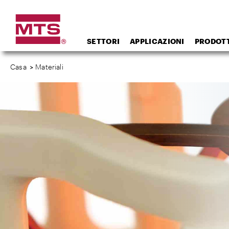
SETTORI
APPLICAZIONI
PRODOTT
Casa
>
Materiali