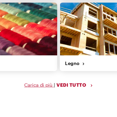
Legno
Carica di più
|
VEDI TUTTO