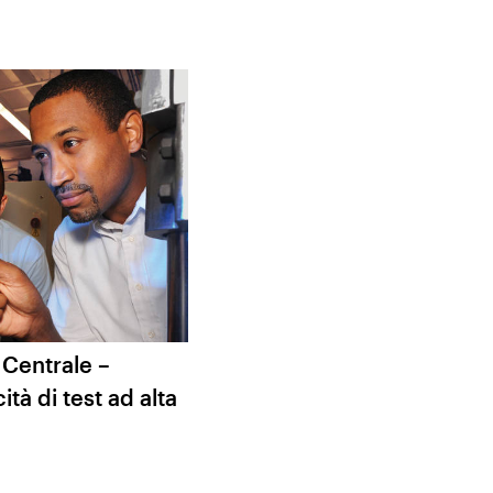
 Centrale –
tà di test ad alta