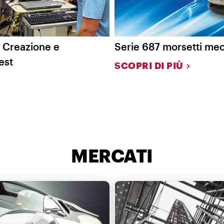
| Creazione e
Serie 687 morsetti me
est
SCOPRI DI PIÙ
MERCATI