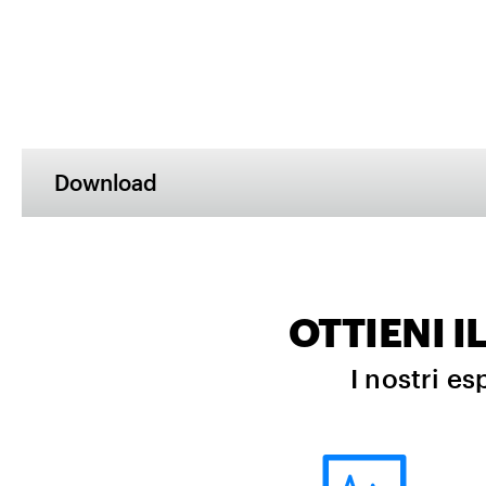
Download
OTTIENI 
I nostri es