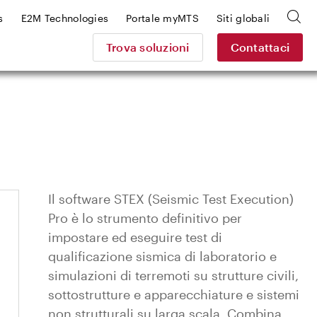
s
E2M Technologies
Portale myMTS
Siti globali
Trova soluzioni
Contattaci
Il software STEX (Seismic Test Execution)
Pro è lo strumento definitivo per
impostare ed eseguire test di
qualificazione sismica di laboratorio e
simulazioni di terremoti su strutture civili,
sottostrutture e apparecchiature e sistemi
non strutturali su larga scala. Combina