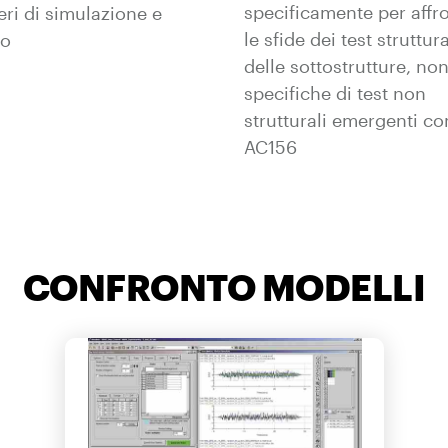
specificamente per affr
ri di simulazione e
le sfide dei test struttura
po
delle sottostrutture, no
specifiche di test non
strutturali emergenti c
AC156
CONFRONTO MODELLI