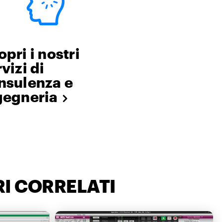
pri i nostri
vizi di
nsulenza e
gegneria
I CORRELATI