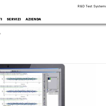
R&D Test System
I
SERVIZI
AZIENDA
o