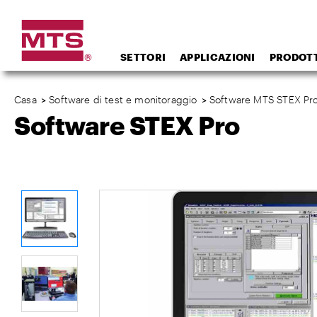
SETTORI
APPLICAZIONI
PRODOTT
Casa
>
Software di test e monitoraggio
>
Software MTS STEX Pr
Software STEX Pro