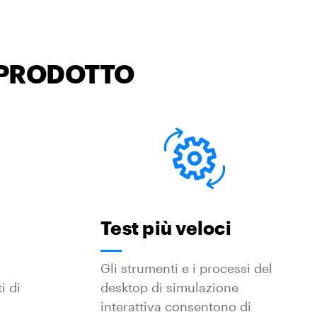
 PRODOTTO
Test più veloci
Gli strumenti e i processi del
i di
desktop di simulazione
interattiva consentono di