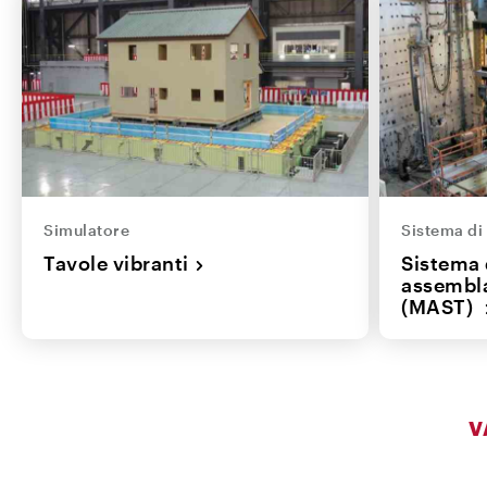
Simulatore
Sistema di
Tavole vibranti
Sistema d
assembla
(MAST)
V