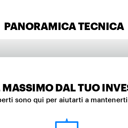
PANORAMICA TECNICA
IL MASSIMO DAL TUO INV
perti sono qui per aiutarti a mantenert