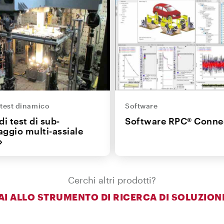
 test dinamico
Software
i test di sub-
Software RPC® Conne
ggio multi-assiale
Cerchi altri prodotti?
AI ALLO STRUMENTO DI RICERCA DI SOLUZION