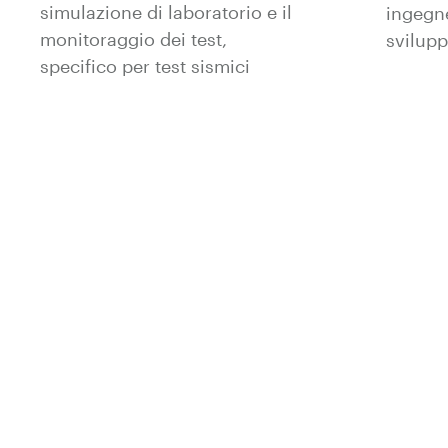
simulazione di laboratorio e il
ingegne
monitoraggio dei test,
svilup
specifico per test sismici