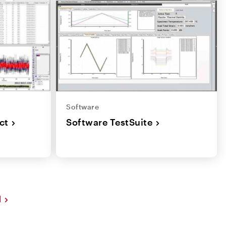
Software
ct
Software TestSuite
I