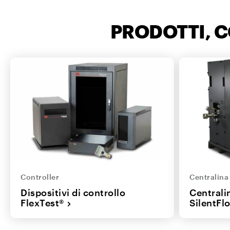
PRODOTTI, 
Controller
Centralina
Dispositivi di controllo
Centrali
FlexTest®
SilentFl