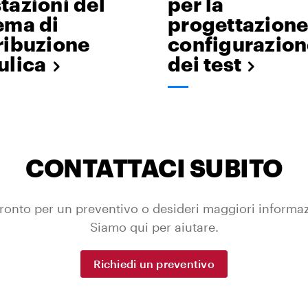
tazioni del
per la
ema di
progettazione 
ribuzione
configurazion
ulica
dei test
CONTATTACI SUBITO
ronto per un preventivo o desideri maggiori informa
Siamo qui per aiutare.
Richiedi un preventivo