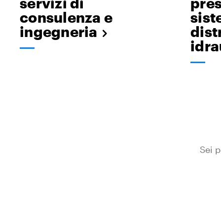
servizi di
pres
consulenza e
sist
ingegneria
dist
idra
Sei p