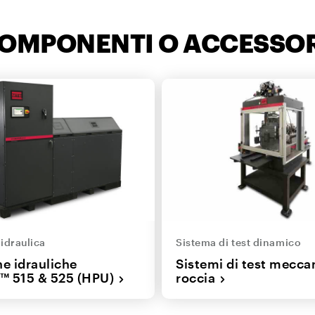
COMPONENTI O ACCESSOR
 idraulica
Sistema di test dinamico
ne idrauliche
Sistemi di test meccan
o™ 515 & 525 (HPU)
roccia