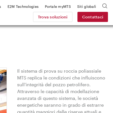
s
E2M Technologies
Portale myMTS
Siti globali
Trova soluzioni
Contattaci
Il sistema di prova su roccia poliassiale
MTS replica le condizioni che influiscono
sull'integrità del pozzo petrolifero.
Attraverso le capacità di modellazione
avanzata di questo sistema, le società
energetiche saranno in grado di estrarre
quantità maggiori dalle riserve attuali e