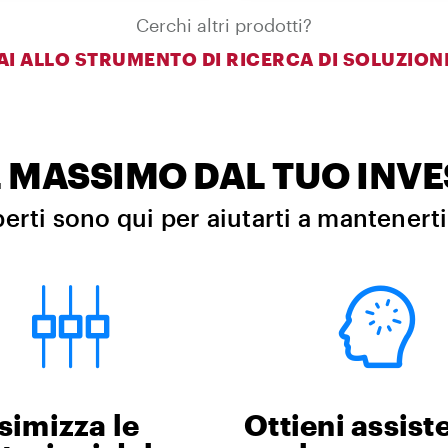
Cerchi altri prodotti?
AI ALLO STRUMENTO DI RICERCA DI SOLUZION
IL MASSIMO DAL TUO INV
perti sono qui per aiutarti a mantenert
imizza le
Ottieni assist