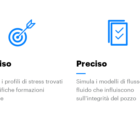
iso
Preciso
i profili di stress trovati
Simula i modelli di fluss
ifiche formazioni
fluido che influiscono
se
sull'integrità del pozzo