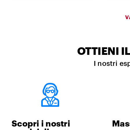
V
OTTIENI 
I nostri es
Scopri i nostri
Mass