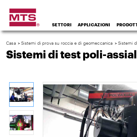
SETTORI
APPLICAZIONI
PRODOTT
Casa
>
Sistemi di prova su roccia e di geomeccanica
>
Sistemi d
Sistemi di test poli-assia