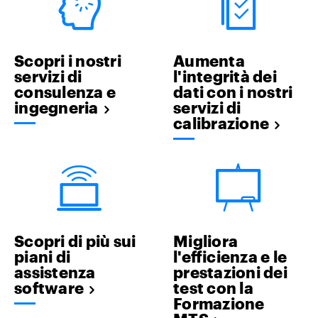
Scopri i nostri
Aumenta
servizi di
l'integrità dei
consulenza e
dati con i nostri
ingegneria
servizi di
calibrazione
Scopri di più sui
Migliora
piani di
l'efficienza e le
assistenza
prestazioni dei
software
test con la
Formazione