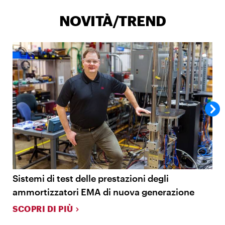
NOVITÀ/TREND
Sistemi di test delle prestazioni degli
T
ammortizzatori EMA di nuova generazione
S
SCOPRI DI PIÙ