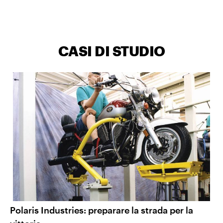
CASI DI STUDIO
Polaris Industries: preparare la strada per la