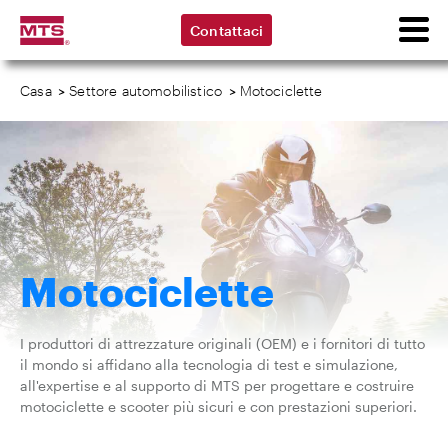
Contattaci
Casa
>
Settore automobilistico
>
Motociclette
Motociclette
I produttori di attrezzature originali (OEM) e i fornitori di tutto
il mondo si affidano alla tecnologia di test e simulazione,
all'expertise e al supporto di MTS per progettare e costruire
motociclette e scooter più sicuri e con prestazioni superiori.