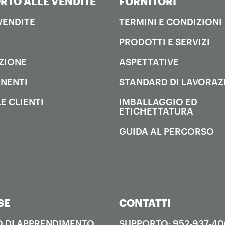
RTO ALLE VENDITE
FORNITORI
 VENDITE
TERMINI E CONDIZIONI
PRODOTTI E SERVIZI
ZIONE
ASPETTATIVE
NENTI
STANDARD DI LAVORAZ
E CLIENTI
IMBALLAGGIO ED
ETICHETTATURA
GUIDA AL PERCORSO
SE
CONTATTI
 DI APPRENDIMENTO
SUPPORTO: 952-937-4