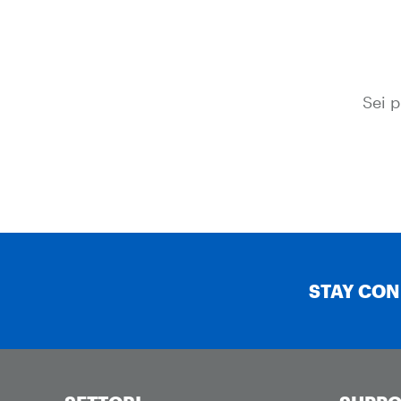
Sei p
STAY CO