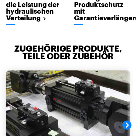
die Leistung der
Produktschutz
hydraulischen
mit
Verteilung
Garantieverlänge
ZUGEHÖRIGE PRODUKTE,
TEILE ODER ZUBEHÖR