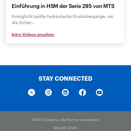
Einführung in HSM der Serie 295 von MTS
Ermöglicht sanfte hydraulische Druckübergänge, um
die Sicher…
Intro-Videos ansehen
STAY CONNECTED
© MTS Systems. Alle Rechte vorbehalten
952 937 4000