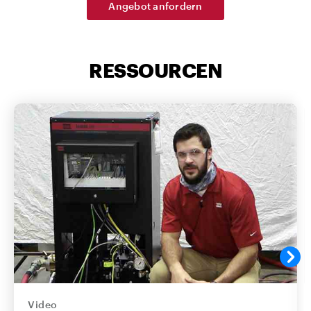
Angebot anfordern
RESSOURCEN
Video