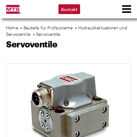
Kontakt
Home
>
Bauteile für Prüfsysteme
>
Hydraulikaktuatoren und
Servoventile
>
Servoventile
Servoventile