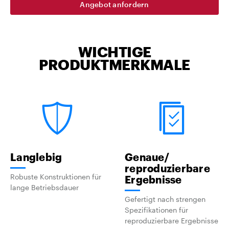
Angebot anfordern
WICHTIGE
PRODUKTMERKMALE
Langlebig
Genaue/
reproduzierbare
Robuste Konstruktionen für
Ergebnisse
lange Betriebsdauer
Gefertigt nach strengen
Spezifikationen für
reproduzierbare Ergebnisse