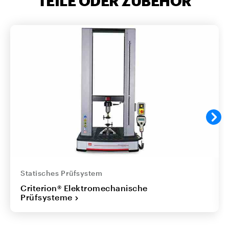
TEILE ODER ZUBEHÖR
Statisches Prüfsystem
Criterion® Elektromechanische
Prüfsysteme