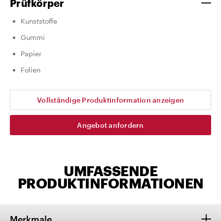
Prüfkörper
Kunststoffe
Gummi
Papier
Folien
Vollständige Produktinformation anzeigen
Angebot anfordern
UMFASSENDE
PRODUKTINFORMATIONEN
Merkmale