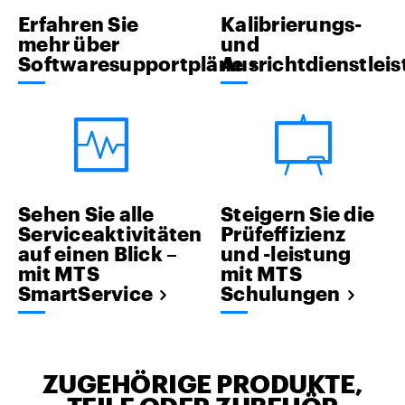
Erfahren Sie
Kalibrierungs-
mehr über
und
Softwaresupportpläne
Ausrichtdienstlei
Sehen Sie alle
Steigern Sie die
Serviceaktivitäten
Prüfeffizienz
auf einen Blick –
und -leistung
mit MTS
mit MTS
SmartService
Schulungen
ZUGEHÖRIGE PRODUKTE,