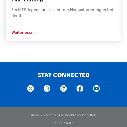
Ein MTS-Ingenieur skizziert die Herausforderungen bei
der th…
Weiterlesen
STAY CONNECTED
© MTS Systems. Alle Rechte vorbehalten
952 937 4000