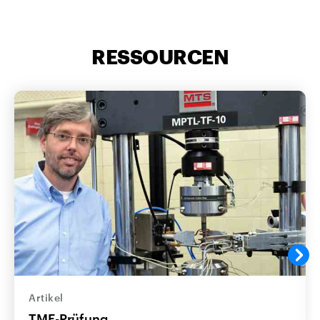
RESSOURCEN
Artikel
TMF-Prüfung