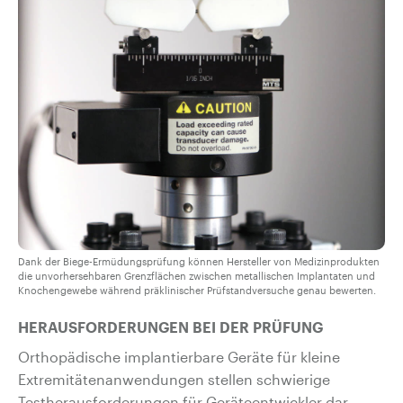
Dank der Biege-Ermüdungsprüfung können Hersteller von Medizinprodukten
die unvorhersehbaren Grenzflächen zwischen metallischen Implantaten und
Knochengewebe während präklinischer Prüfstandversuche genau bewerten.
HERAUSFORDERUNGEN BEI DER PRÜFUNG
Orthopädische implantierbare Geräte für kleine
Extremitätenanwendungen stellen schwierige
Testherausforderungen für Geräteentwickler dar.