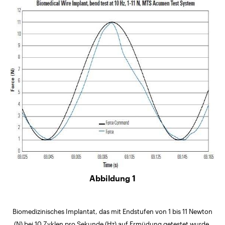
Abbildung 1
Biomedizinisches Implantat, das mit Endstufen von 1 bis 11 Newton
(N) bei 10 Zyklen pro Sekunde (Hz) auf Ermüdung getestet wurde.