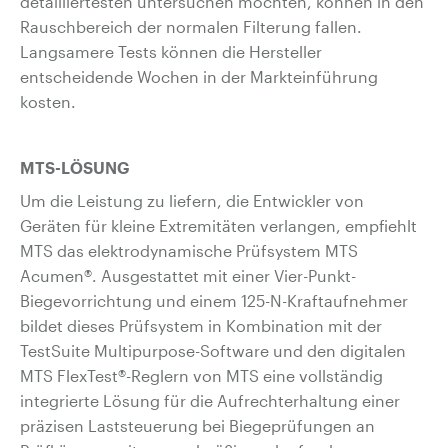
detailliertesten untersuchen möchten, können in den
Rauschbereich der normalen Filterung fallen.
Langsamere Tests können die Hersteller
entscheidende Wochen in der Markteinführung
kosten.
MTS-LÖSUNG
Um die Leistung zu liefern, die Entwickler von
Geräten für kleine Extremitäten verlangen, empfiehlt
MTS das elektrodynamische Prüfsystem MTS
Acumen®
. Ausgestattet mit einer Vier-Punkt-
Biegevorrichtung und einem 125-N-Kraftaufnehmer
bildet dieses Prüfsystem in Kombination mit der
TestSuite Multipurpose-Software und den digitalen
MTS FlexTest®-Reglern von MTS eine vollständig
integrierte Lösung für die Aufrechterhaltung einer
präzisen Laststeuerung bei Biegeprüfungen an