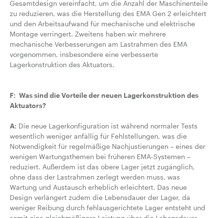
Gesamtdesign
vereinfacht, um die Anzahl der Maschinenteile
zu reduzieren,
was die Herstellung des EMA Gen 2 erleichtert
und den Arbeitsaufwand für mechanische und elektrische
Montage verringert.
Zweitens haben wir mehrere
mechanische Verbesserungen am Lastrahmen des EMA
vorgenommen, insbesondere eine verbesserte
Lagerkonstruktion des Aktuators.
F: Was sind die Vorteile der neuen Lagerkonstruktion des
Aktuators?
A:
Die neue Lagerkonfiguration ist während normaler Tests
wesentlich weniger anfällig für Fehlstellungen, was die
Notwendigkeit für regelmäßige Nachjustierungen – eines der
wenigen Wartungsthemen bei früheren EMA-Systemen –
reduziert. Außerdem ist das obere Lager jetzt zugänglich,
ohne dass der Lastrahmen zerlegt werden muss, was
Wartung und Austausch erheblich erleichtert. Das neue
Design verlängert zudem die Lebensdauer der Lager, da
weniger Reibung durch fehlausgerichtete Lager entsteht und
somit eine gleichmäßigere Leistung über die Lebensdauer