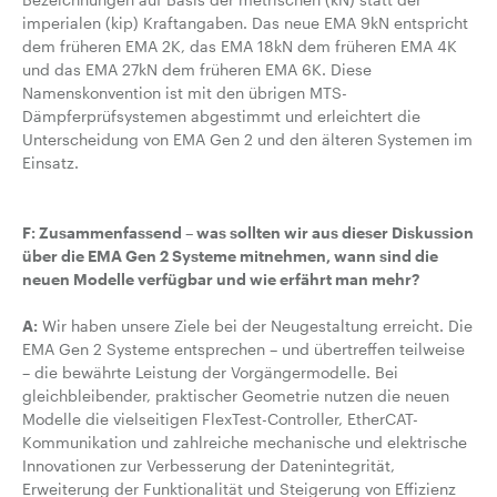
imperialen (kip) Kraftangaben. Das neue EMA 9kN entspricht
dem früheren EMA 2K, das EMA 18kN dem früheren EMA 4K
und das EMA 27kN dem früheren EMA 6K. Diese
Namenskonvention ist mit den übrigen MTS-
Dämpferprüfsystemen abgestimmt und erleichtert die
Unterscheidung von EMA Gen 2 und den älteren Systemen im
Einsatz.
F: Zusammenfassend – was sollten wir aus dieser Diskussion
über die EMA Gen 2 Systeme mitnehmen, wann sind die
neuen Modelle verfügbar und wie erfährt man mehr?
A:
Wir haben unsere Ziele bei der Neugestaltung erreicht. Die
EMA Gen 2 Systeme entsprechen – und übertreffen teilweise
– die bewährte Leistung der Vorgängermodelle. Bei
gleichbleibender, praktischer Geometrie nutzen die neuen
Modelle die vielseitigen FlexTest-Controller, EtherCAT-
Kommunikation und zahlreiche mechanische und elektrische
Innovationen zur Verbesserung der Datenintegrität,
Erweiterung der Funktionalität und Steigerung von Effizienz