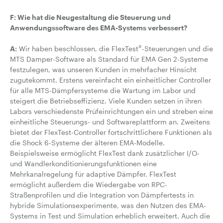
F: Wie hat die Neugestaltung die Steuerung und
Anwendungssoftware des EMA-Systems verbessert?
®
A:
Wir haben beschlossen, die FlexTest
-Steuerungen und die
MTS Damper-Software als Standard für EMA Gen 2-Systeme
festzulegen, was unseren Kunden in mehrfacher Hinsicht
zugutekommt. Erstens vereinfacht ein einheitlicher Controller
für alle MTS-Dämpfersysteme die Wartung im Labor und
steigert die Betriebseffizienz. Viele Kunden setzen in ihren
Labors verschiedenste Prüfeinrichtungen ein und streben eine
einheitliche Steuerungs- und Softwareplattform an. Zweitens
bietet der FlexTest-Controller fortschrittlichere Funktionen als
die Shock 6-Systeme der älteren EMA-Modelle.
Beispielsweise ermöglicht FlexTest dank zusätzlicher I/O-
und Wandlerkonditionierungsfunktionen eine
Mehrkanalregelung für adaptive Dämpfer. FlexTest
ermöglicht außerdem die Wiedergabe von RPC-
Straßenprofilen und die Integration von Dämpfertests in
hybride Simulationsexperimente, was den Nutzen des EMA-
Systems in Test und Simulation erheblich erweitert. Auch die