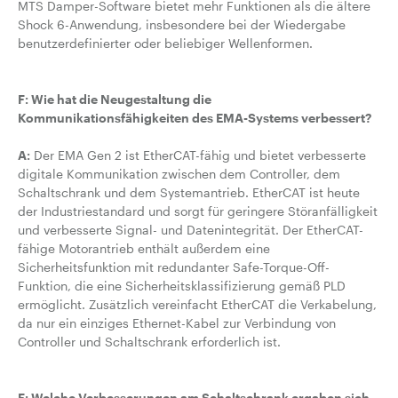
MTS Damper-Software bietet mehr Funktionen als die ältere
Shock 6-Anwendung, insbesondere bei der Wiedergabe
benutzerdefinierter oder beliebiger Wellenformen.
F: Wie hat die Neugestaltung die
Kommunikationsfähigkeiten des EMA-Systems verbessert?
A:
Der EMA Gen 2 ist EtherCAT-fähig und bietet verbesserte
digitale Kommunikation zwischen dem Controller, dem
Schaltschrank und dem Systemantrieb. EtherCAT ist heute
der Industriestandard und sorgt für geringere Störanfälligkeit
und verbesserte Signal- und Datenintegrität. Der EtherCAT-
fähige Motorantrieb enthält außerdem eine
Sicherheitsfunktion mit redundanter Safe-Torque-Off-
Funktion, die eine Sicherheitsklassifizierung gemäß PLD
ermöglicht. Zusätzlich vereinfacht EtherCAT die Verkabelung,
da nur ein einziges Ethernet-Kabel zur Verbindung von
Controller und Schaltschrank erforderlich ist.
F: Welche Verbesserungen am Schaltschrank ergaben sich