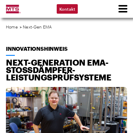
Kontakt
Home
>
Next-Gen EMA
INNOVATIONSHINWEIS
NEXT-GENERATION EMA-
STOSSDÄMPFER-L
EISTUNGSPRÜFSYSTEME