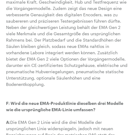
maximale Kraft, Geschwindigkeit, Hub und Testfrequenz wie
die Vorgängermodelle. Zudem zeigt das neue Design eine
verbesserte Genauigkeit des digitalen Encoders, was zu
saubereren und präziseren Testergebnissen führen dürfte.
Neben der gleichwertigen Leistung behält der EMA Gen 2
viele Merkmale und die Gesamtgröße des ursprünglichen
Rahmens bei. Der Platzbedarf und die Standardhöhen der
Säulen bleiben gleich, sodass neue EMAs nahtlos in
vorhandene Labore integriert werden können. Zusätzlich
bietet der EMA Gen 2 viele Optionen der Vorgängermodelle,
darunter ein CE-zertifiziertes Schutzgehäuse, elektrische und
pneumatische Hubverriegelungen, pneumatische statische
Unterstützung, optionale Säulenhöhen und eine
Bodenentkopplung.
F: Wird die neue EMA-Produktlinie dieselben drei Modelle
wie die ursprüngliche EMA-Linie umfassen?
A:
Die EMA Gen 2 Linie wird die drei Modelle der
ursprünglichen Linie widerspiegeln, jedoch mit neuen
Bezeichnungen auf Basis der metrischen (kN) statt der