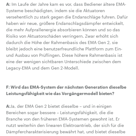
A:
Im Laufe der Jahre kam es vor, dass Bediener ältere EMA-
Systeme beschädigten, indem sie die Aktuatoren
versehentlich zu stark gegen die Endanschläge fuhren. Dafür
haben wir neue, größere Endanschlagsdämpfer entwickelt,
die mehr Aufprallenergie absorbieren können und so das
Risiko von Aktuatorschäden verringern. Zwar erhöht sich
dadurch die Höhe der Rahmenbasis des EMA Gen 2, sie
bleibt jedoch eine benutzerfreundliche Plattform zum Ein-
und Ausbau von Prüflingen. Diese höhere Rahmenbasis ist
eine der wenigen sichtbaren Unterschiede zwischen dem
Legacy-EMA und dem Gen 2-Modell.
F: Wird das EMA-System der nächsten Generation dieselbe
Leistungsfähigkeit wie das Vorgängermodell bieten?
A:
Ja, der EMA Gen 2 bietet dieselbe – und in einigen
Bereichen sogar bessere – Leistungsfähigkeit, die die
Branche von den früheren EMA-Systemen gewohnt ist. Er
nutzt weiterhin den linearen Elektroantrieb, der sich für die
Dämpfercharakterisierung bewährt hat, und bietet dieselbe