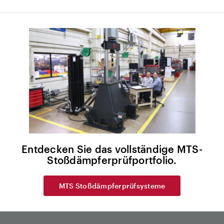
Entdecken Sie das vollständige MTS-
Stoßdämpferprüfportfolio.
MTS Stoßdämpferprüfsysteme