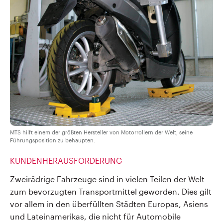
MTS hilft einem der größten Hersteller von Motorrollern der Welt, seine
Führungsposition zu behaupten.
KUNDENHERAUSFORDERUNG
Zweirädrige Fahrzeuge sind in vielen Teilen der Welt
zum bevorzugten Transportmittel geworden. Dies gilt
vor allem in den überfüllten Städten Europas, Asiens
und Lateinamerikas, die nicht für Automobile