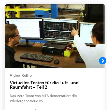
Video-Reihe
Virtuelles Testen für die Luft- und
Raumfahrt – Teil 2
Das Aero-Team von MTS demonstriert die
Wiedergabetreue vo…