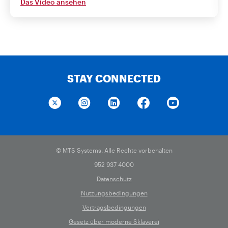
Das Video ansehen
STAY CONNECTED
© MTS Systems. Alle Rechte vorbehalten
952 937 4000
Datenschutz
Nutzungsbedingungen
Vertragsbedingungen
Gesetz über moderne Sklaverei