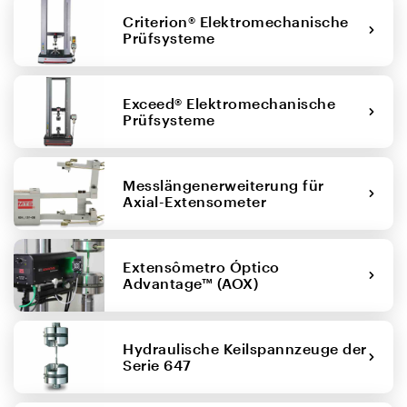
Criterion® Elektromechanische
Prüfsysteme
Exceed® Elektromechanische
Prüfsysteme
Messlängenerweiterung für
Axial-Extensometer
Extensômetro Óptico
Advantage™ (AOX)
Hydraulische Keilspannzeuge der
Serie 647