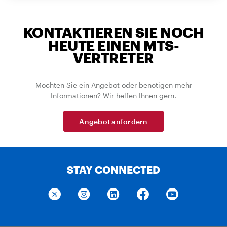
KONTAKTIEREN SIE NOCH
HEUTE EINEN MTS-
VERTRETER
Möchten Sie ein Angebot oder benötigen mehr
Informationen? Wir helfen Ihnen gern.
Angebot anfordern
STAY CONNECTED