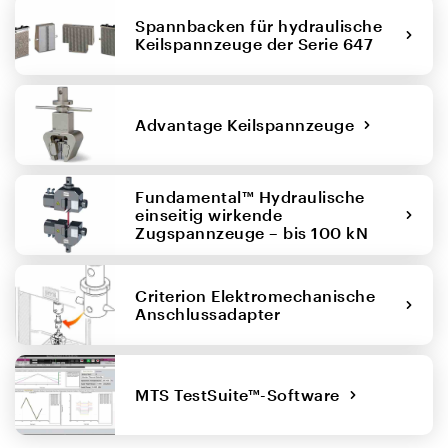
Spannbacken für hydraulische
Keilspannzeuge der Serie 647
Advantage Keilspannzeuge
Fundamental™ Hydraulische
einseitig wirkende
Zugspannzeuge – bis 100 kN
Criterion Elektromechanische
Anschlussadapter
MTS TestSuite™-Software