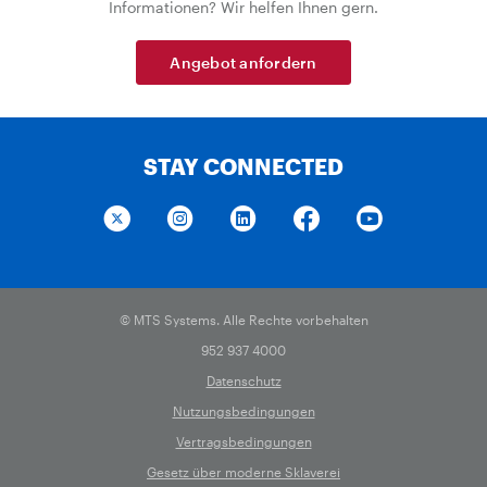
Informationen? Wir helfen Ihnen gern.
Angebot anfordern
STAY CONNECTED
© MTS Systems. Alle Rechte vorbehalten
952 937 4000
Datenschutz
Nutzungsbedingungen
Vertragsbedingungen
Gesetz über moderne Sklaverei