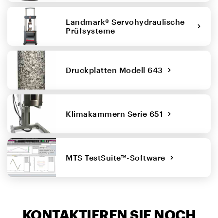
Landmark® Servohydraulische
Prüfsysteme
Druckplatten Modell 643
Klimakammern Serie 651
MTS TestSuite™-Software
KONTAKTIEREN SIE NOCH