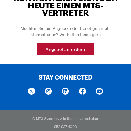
HEUTE EINEN MTS-
VERTRETER
Möchten Sie ein Angebot oder benötigen mehr
Informationen? Wir helfen Ihnen gern.
Angebot anfordern
STAY CONNECTED
© MTS Systems. Alle Rechte vorbehalten
952 937 4000