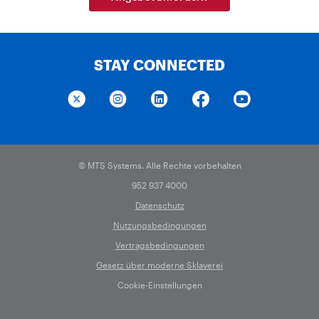
STAY CONNECTED
© MTS Systems. Alle Rechte vorbehalten
952 937 4000
Datenschutz
Nutzungsbedingungen
Vertragsbedingungen
Gesetz über moderne Sklaverei
Cookie-Einstellungen