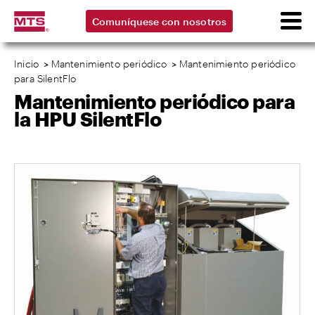
Comuníquese con nosotros
Inicio
>
Mantenimiento periódico
>
Mantenimiento periódico
para SilentFlo
Mantenimiento periódico para
la HPU SilentFlo