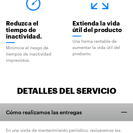
Reduzca el
Extienda la vida
tiempo de
útil del producto
inactividad.
Una forma rentable de
aumentar la vida útil del
Minimice el riesgo de
producto.
tiempos de inactividad
imprevistos.
DETALLES DEL SERVICIO
Cómo realizamos las entregas
En una visita de mantenimiento periódico, revisaremos las