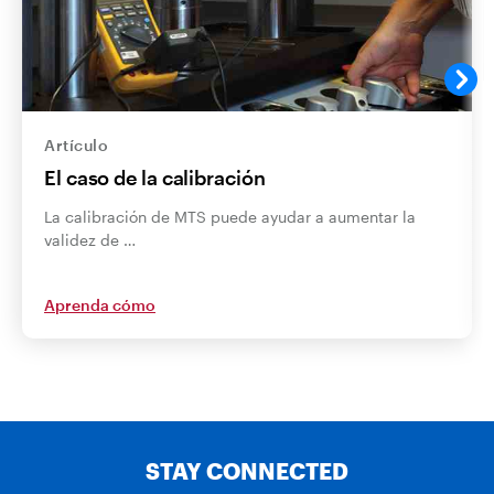
Artículo
El caso de la calibración
La calibración de MTS puede ayudar a aumentar la
validez de …
Aprenda cómo
STAY CONNECTED