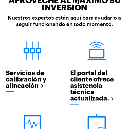
APROVECHE AL MÁXIMO SU
INVERSIÓN
Nuestros expertos están aquí para ayudarlo a
seguir funcionando en todo momento.
Servicios de
El portal del
calibración y
cliente ofrece
alineación
asistencia
técnica
actualizada.