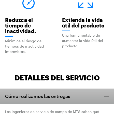
Reduzca el
Extienda la vida
tiempo de
útil del producto
inactividad.
Una forma rentable de
aumentar la vida útil del
Minimice el riesgo de
producto.
tiempos de inactividad
imprevistos.
DETALLES DEL SERVICIO
Cómo realizamos las entregas
Los ingenieros de servicio de campo de MTS saben qué