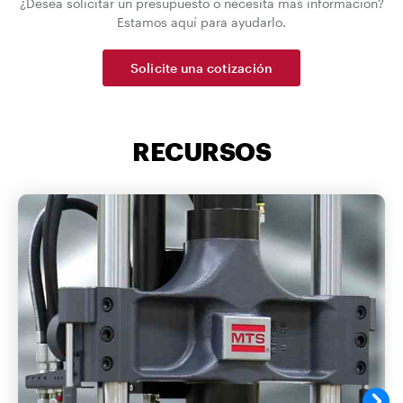
¿Desea solicitar un presupuesto o necesita más información?
Estamos aquí para ayudarlo.
Solicite una cotización
RECURSOS