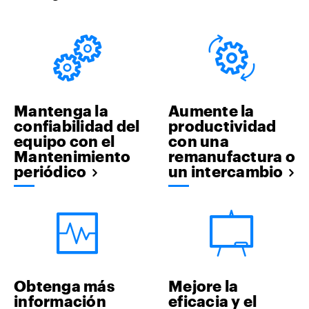
Mantenga la
Aumente la
confiabilidad del
productividad
equipo con el
con una
Mantenimiento
remanufactura o
periódico
un intercambio
Obtenga más
Mejore la
información
eficacia y el