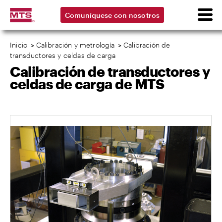
Comuníquese con nosotros
Inicio
>
Calibración y metrología
>
Calibración de
transductores y celdas de carga
Calibración de transductores y
celdas de carga de MTS