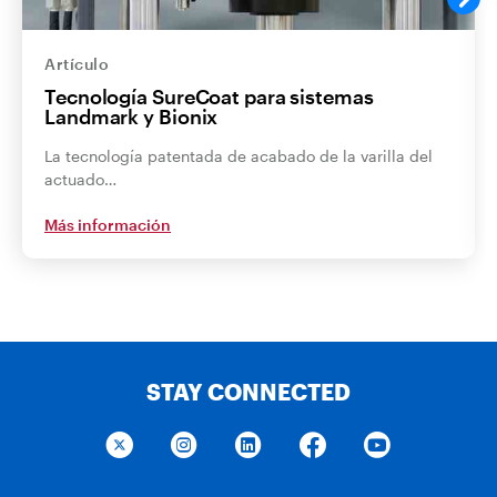
Artículo
Tecnología SureCoat para sistemas
Landmark y Bionix
La tecnología patentada de acabado de la varilla del
actuado…
Más información
STAY CONNECTED