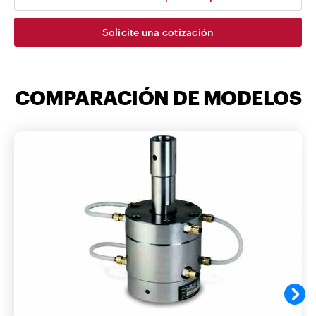
Solicite una cotización
COMPARACIÓN DE MODELOS