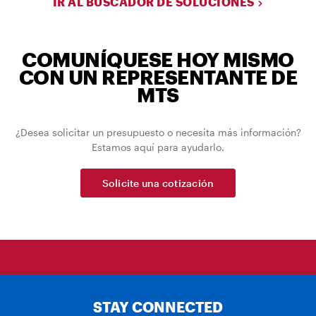
IR AL BUSCADOR DE SOLUCIONES
COMUNÍQUESE HOY MISMO
CON UN REPRESENTANTE DE
MTS
¿Desea solicitar un presupuesto o necesita más información?
Estamos aquí para ayudarlo.
Solicite una cotización
STAY CONNECTED