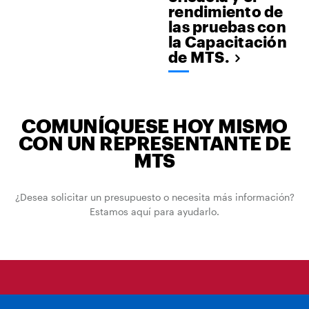
rendimiento de
las pruebas con
la Capacitación
de MTS.
COMUNÍQUESE HOY MISMO
CON UN REPRESENTANTE DE
MTS
¿Desea solicitar un presupuesto o necesita más información?
Estamos aquí para ayudarlo.