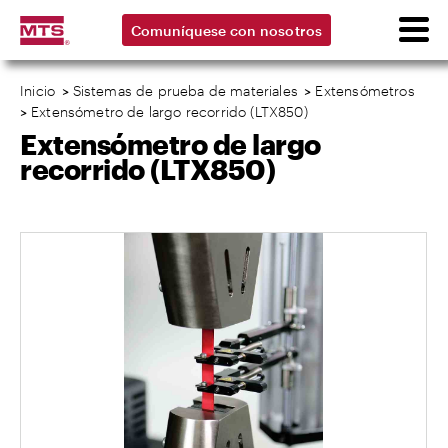
Comuníquese con nosotros
Inicio
>
Sistemas de prueba de materiales
>
Extensómetros
>
Extensómetro de largo recorrido (LTX850)
Extensómetro de largo
recorrido (LTX850)