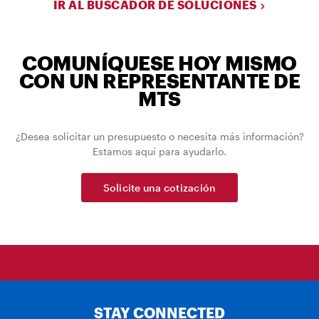
IR AL BUSCADOR DE SOLUCIONES
COMUNÍQUESE HOY MISMO
CON UN REPRESENTANTE DE
MTS
¿Desea solicitar un presupuesto o necesita más información?
Estamos aquí para ayudarlo.
Solicite una cotización
STAY CONNECTED