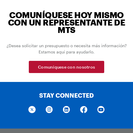
COMUNÍQUESE HOY MISMO
CON UN REPRESENTANTE DE
MTS
¿Desea solicitar un presupuesto o necesita más información?
Estamos aquí para ayudarlo.
Comuníquese con nosotros
STAY CONNECTED