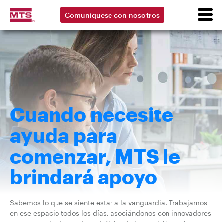
Comuníquese con nosotros
Cuando necesite
ayuda para
comenzar, MTS le
brindará apoyo
Sabemos lo que se siente estar a la vanguardia. Trabajamos
en ese espacio todos los días, asociándonos con innovadores