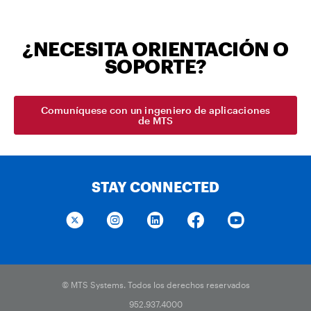
¿NECESITA ORIENTACIÓN O
SOPORTE?
Comuníquese con un ingeniero de aplicaciones
de MTS
STAY CONNECTED
© MTS Systems. Todos los derechos reservados
952.937.4000