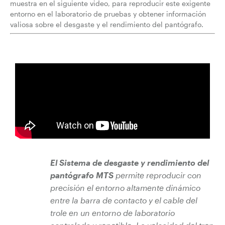
muestra en el siguiente video, para reproducir este exigente
entorno en el laboratorio de pruebas y obtener información
valiosa sobre el desgaste y el rendimiento del pantógrafo.
El Sistema de desgaste y rendimiento del
pantógrafo MTS
permite reproducir con
precisión el entorno altamente dinámico
entre la barra de contacto y el cable del
trole en un entorno de laboratorio