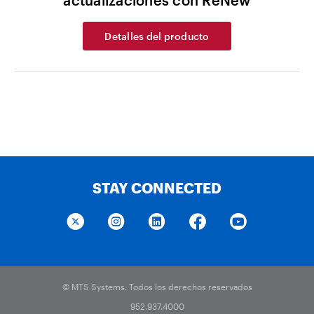
actualizaciones con ReNew
Detalles del producto
STAY CONNECTED
© MTS Systems. Todos los derechos reservados
952.937.4000