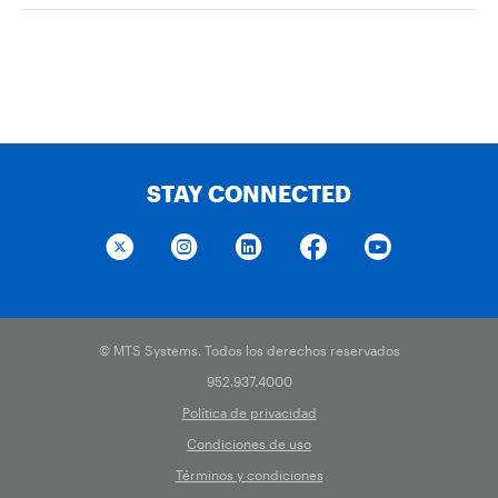
STAY CONNECTED
© MTS Systems. Todos los derechos reservados
952.937.4000
Política de privacidad
Condiciones de uso
Términos y condiciones