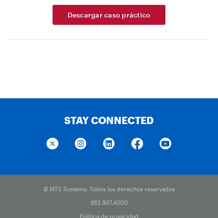
Descargar caso práctico
STAY CONNECTED
© MTS Systems. Todos los derechos reservados
952.937.4000
Política de privacidad