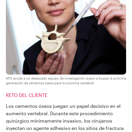
MTS ayuda a un destacado equipo de investigación sueco a buscar la próxima
generación de cementos óseos para la columna vertebral.
RETO DEL CLIENTE
Los cementos óseos juegan un papel decisivo en el
aumento vertebral. Durante este procedimiento
quirúrgico mínimamente invasivo, los cirujanos
inyectan un agente adhesivo en los sitios de fractura