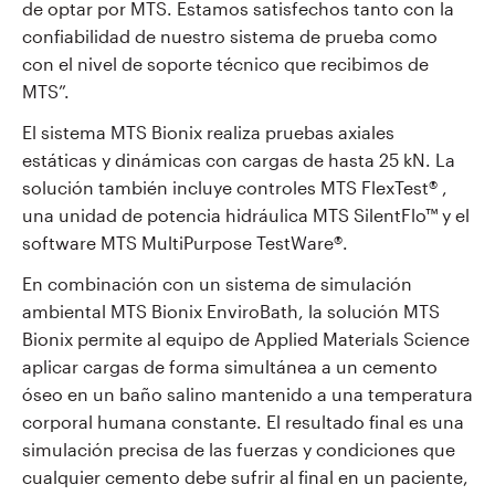
de optar por MTS. Estamos satisfechos tanto con la
confiabilidad de nuestro sistema de prueba como
con el nivel de soporte técnico que recibimos de
MTS”.
El sistema MTS Bionix realiza pruebas axiales
estáticas y dinámicas con cargas de hasta 25 kN. La
solución también incluye controles MTS FlexTest
®
,
una
unidad de potencia hidráulica MTS SilentFlo™
y el
software MTS MultiPurpose TestWare
®
.
En combinación con un sistema de simulación
ambiental MTS Bionix EnviroBath, la solución MTS
Bionix permite al equipo de Applied Materials Science
aplicar cargas de forma simultánea a un cemento
óseo en un baño salino mantenido a una temperatura
corporal humana constante. El resultado final es una
simulación precisa de las fuerzas y condiciones que
cualquier cemento debe sufrir al final en un paciente,