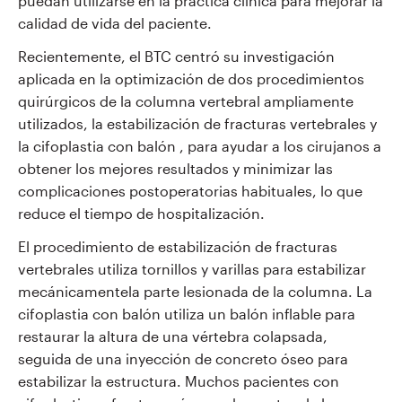
puedan utilizarse en la práctica clínica para mejorar la
calidad de vida del paciente.
Recientemente, el BTC centró su investigación
aplicada en la optimización de dos procedimientos
quirúrgicos de la columna
vertebral ampliamente
utilizados, la estabilización de fracturas vertebrales y
la cifoplastia con balón
, para ayudar a los cirujanos a
obtener los mejores resultados y minimizar las
complicaciones postoperatorias habituales,
lo que
reduce el tiempo de hospitalización.
El procedimiento de estabilización de fracturas
vertebrales utiliza tornillos y varillas para estabilizar
mecánicamente
la parte lesionada de la columna. La
cifoplastia con balón utiliza un balón inflable para
restaurar
la altura de una vértebra colapsada,
seguida de una inyección de concreto óseo para
estabilizar la estructura.
Muchos pacientes con