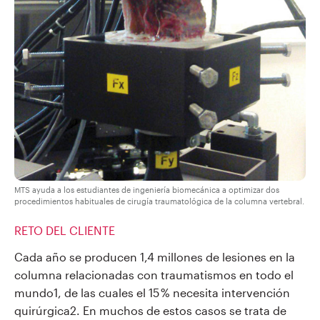
MTS ayuda a los estudiantes de ingeniería biomecánica a optimizar dos
procedimientos habituales de cirugía traumatológica de la columna vertebral.
RETO DEL CLIENTE
Cada año se producen 1,4 millones de lesiones en la
columna relacionadas con traumatismos en todo el
mundo1, de las cuales el 15 % necesita intervención
quirúrgica2. En muchos de estos casos se trata de