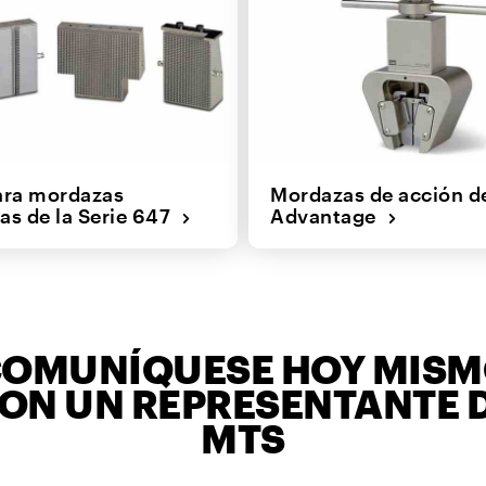
ara mordazas
Mordazas de acción d
cas de la Serie 647
Advantage
OMUNÍQUESE HOY MIS
ON UN REPRESENTANTE 
MTS