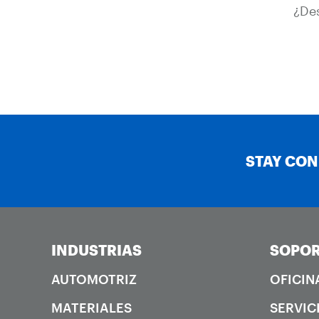
¿Des
STAY CO
INDUSTRIAS
SOPOR
AUTOMOTRIZ
OFICIN
MATERIALES
SERVIC