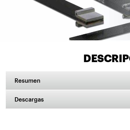
DESCRIP
Resumen
Descargas