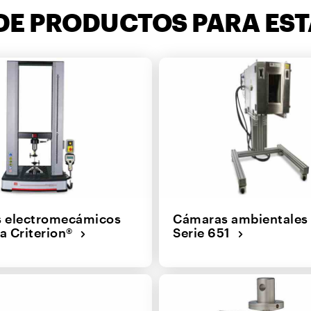
DE PRODUCTOS PARA EST
s electromecámicos
Cámaras ambientales 
a Criterion®
Serie 651