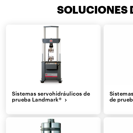
SOLUCIONES 
Sistemas servohidráulicos de
Sistema
prueba Landmark®
de prueb