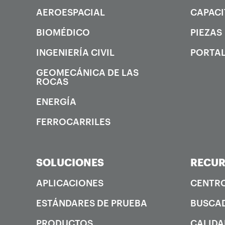
AEROESPACIAL
CAPACI
BIOMÉDICO
PIEZAS
INGENIERÍA CIVIL
PORTAL
GEOMECÁNICA DE LAS
ROCAS
ENERGÍA
FERROCARRILES
SOLUCIONES
RECU
APLICACIONES
CENTRO
ESTÁNDARES DE PRUEBA
BUSCAD
PRODUCTOS
CALIDA