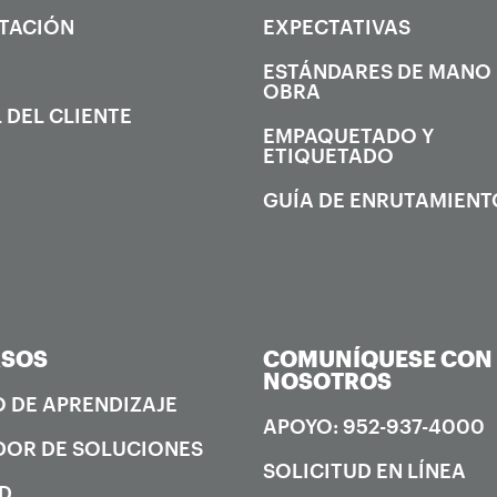
TACIÓN
EXPECTATIVAS
ESTÁNDARES DE MANO
OBRA
 DEL CLIENTE
EMPAQUETADO Y
ETIQUETADO
GUÍA DE ENRUTAMIENT
RSOS
COMUNÍQUESE CON
NOSOTROS
 DE APRENDIZAJE
APOYO: 952-937-4000
OR DE SOLUCIONES
SOLICITUD EN LÍNEA
D