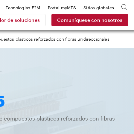
Tecnologías E2M
Portal myMTS
Sitios globales
or de soluciones
Comuníquese con nosotros
estos plásticos reforzados con fibras unidireccionales
5
e compuestos plásticos reforzados con fibras