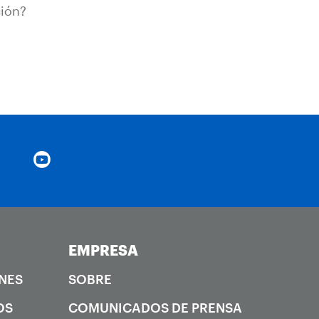
ción?
EMPRESA
NES
SOBRE
OS
COMUNICADOS DE PRENSA