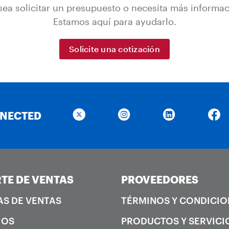
ea solicitar un presupuesto o necesita más informa
Estamos aquí para ayudarlo.
Solicite una cotización
NNECTED
TE DE VENTAS
PROVEEDORES
AS DE VENTAS
TÉRMINOS Y CONDICIO
IOS
PRODUCTOS Y SERVICI