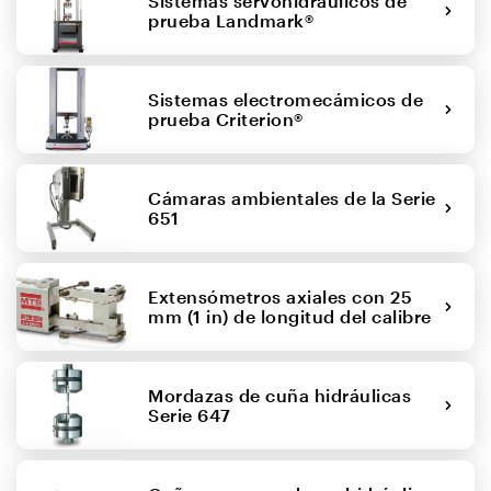
Sistemas servohidráulicos de
prueba Landmark®
Sistemas electromecámicos de
prueba Criterion®
Cámaras ambientales de la Serie
651
Extensómetros axiales con 25
mm (1 in) de longitud del calibre
Mordazas de cuña hidráulicas
Serie 647