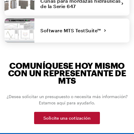
Cuñas para mordazas hidráulicas
de la Serie 647
Software MTS TestSuite™
COMUNÍQUESE HOY MISMO
CON UN REPRESENTANTE DE
MTS
¿Desea solicitar un presupuesto o necesita más información?
Estamos aquí para ayudarlo.
Solicite una cotización