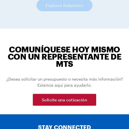
Explore Solutions
COMUNÍQUESE HOY MISMO
CON UN REPRESENTANTE DE
MTS
¿Desea solicitar un presupuesto o necesita más información?
Estamos aquí para ayudarlo.
Solicite una cotización
STAY CONNECTED