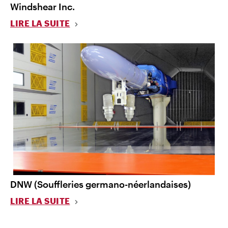
Windshear Inc.
LIRE LA SUITE
DNW (Souffleries germano-néerlandaises)
LIRE LA SUITE