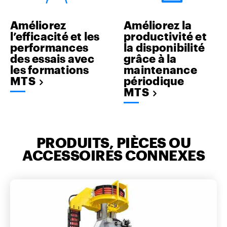
Améliorez
Améliorez la
l’efficacité et les
productivité et
performances
la disponibilité
des essais avec
grâce à la
les formations
maintenance
MTS
périodique
MTS
PRODUITS, PIÈCES OU
ACCESSOIRES CONNEXES