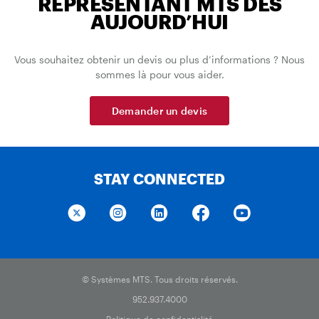
REPRÉSENTANT MTS DÈS
AUJOURD’HUI
Vous souhaitez obtenir un devis ou plus d’informations ? Nous
sommes là pour vous aider.
Demander un devis
STAY CONNECTED
© Systèmes MTS. Tous droits réservés.
952.937.4000