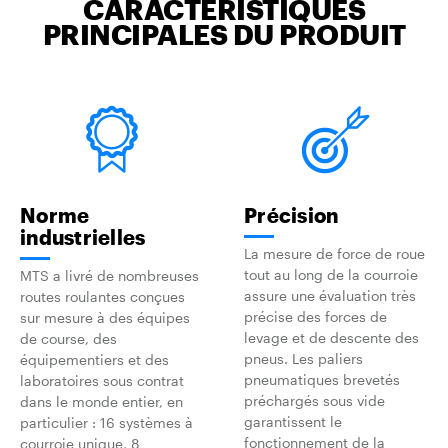
CARACTÉRISTIQUES
PRINCIPALES DU PRODUIT
Norme
Précision
industrielles
La mesure de force de roue
tout au long de la courroie
MTS a livré de nombreuses
assure une évaluation très
routes roulantes conçues
précise des forces de
sur mesure à des équipes
levage et de descente des
de course, des
pneus. Les paliers
équipementiers et des
pneumatiques brevetés
laboratoires sous contrat
préchargés sous vide
dans le monde entier, en
garantissent le
particulier : 16 systèmes à
fonctionnement de la
courroie unique, 8