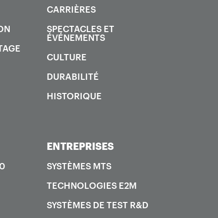
CARRIÈRES
ON
SPECTACLES ET
ÉVÉNEMENTS
TAGE
CULTURE
DURABILITÉ
HISTORIQUE
ENTREPRISES
00
SYSTÈMES MTS
TECHNOLOGIES E2M
SYSTÈMES DE TEST R&D