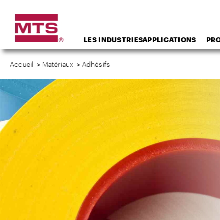
LES INDUSTRIES
APPLICATIONS
PR
Accueil
>
Matériaux
>
Adhésifs