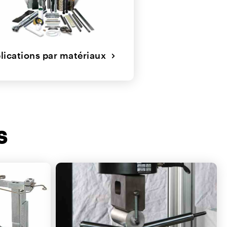
lications par matériaux
S