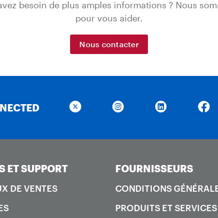
avez besoin de plus amples informations ? Nous som
pour vous aider.
Nous contacter
NNECTED
S ET SUPPORT
FOURNISSEURS
X DE VENTES
CONDITIONS GÉNÉRAL
ES
PRODUITS ET SERVICES