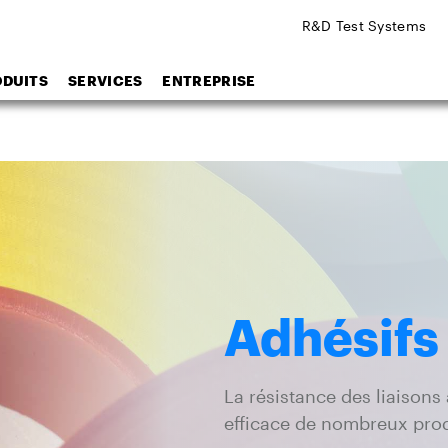
R&D Test Systems
ODUITS
SERVICES
ENTREPRISE
Adhésifs
La résistance des liaisons 
efficace de nombreux pro