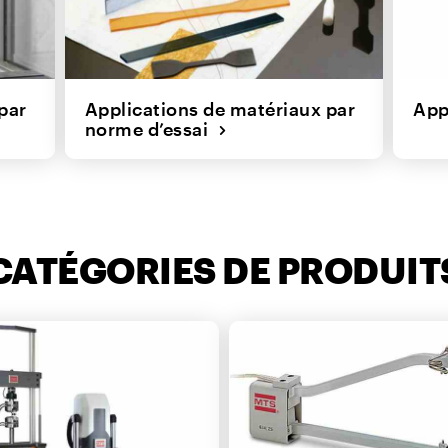
par
Applications de matériaux par
App
norme d’essai
CATÉGORIES DE PRODUIT