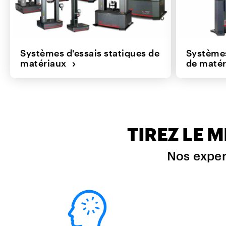
Systèmes d'essais statiques de
Systèmes
matériaux
de maté
TIREZ LE 
Nos exper