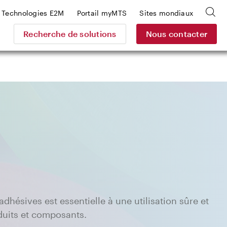
Technologies E2M
Portail myMTS
Sites mondiaux
Recherche de solutions
Nous contacter
adhésives est essentielle à une utilisation sûre et
duits et composants.