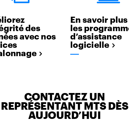
liorez
En savoir plus
tégrité des
les programm
nées avec nos
d’assistance
ices
logicielle
talonnage
CONTACTEZ UN
REPRÉSENTANT MTS DÈS
AUJOURD’HUI