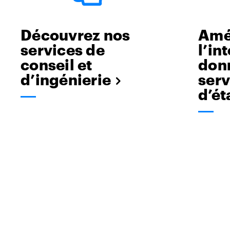
Découvrez nos
Amé
services de
l’in
conseil et
don
d’ingénierie
serv
d’é