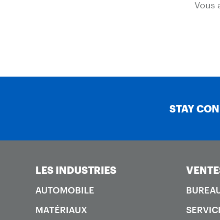
Vous 
STAY CO
LES INDUSTRIES
VENTE
AUTOMOBILE
BUREAU
MATÉRIAUX
SERVIC