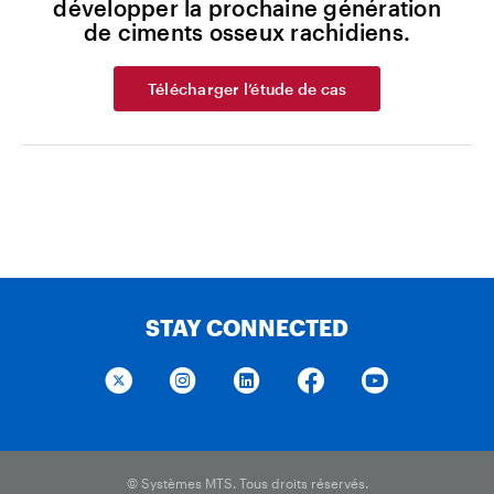
développer la prochaine génération
de ciments osseux rachidiens.
Télécharger l’étude de cas
STAY CONNECTED
© Systèmes MTS. Tous droits réservés.