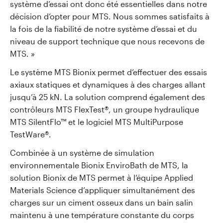
système d’essai ont donc été essentielles dans notre
décision d’opter pour MTS. Nous sommes satisfaits à
la fois de la fiabilité de notre système d’essai et du
niveau de support technique que nous recevons de
MTS. »
Le système MTS Bionix permet d’effectuer des essais
axiaux statiques et dynamiques à des charges allant
jusqu’à 25 kN. La solution comprend également des
contrôleurs MTS FlexTest
®
, un groupe hydraulique
MTS SilentFlo
™
et le logiciel MTS MultiPurpose
TestWare
®
.
Combinée à un système de simulation
environnementale Bionix EnviroBath de MTS, la
solution Bionix de MTS permet à l’équipe Applied
Materials Science d’appliquer simultanément des
charges sur un ciment osseux dans un bain salin
maintenu à une température constante du corps