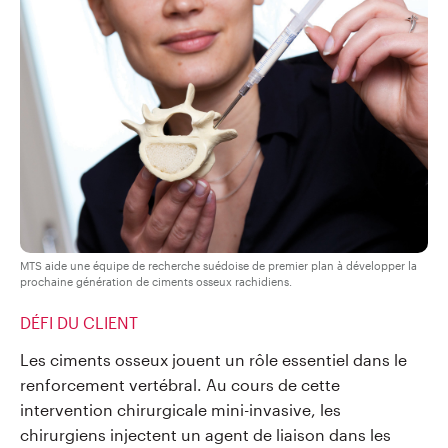
MTS aide une équipe de recherche suédoise de premier plan à développer la
prochaine génération de ciments osseux rachidiens.
DÉFI DU CLIENT
Les ciments osseux jouent un rôle essentiel dans le
renforcement vertébral. Au cours de cette
intervention chirurgicale mini-invasive, les
chirurgiens injectent un agent de liaison dans les