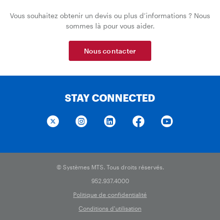
Vous souhaitez obtenir un devis ou plus d’informations ? Nous
sommes là pour vous aider.
Nous contacter
STAY CONNECTED
© Systèmes MTS. Tous droits réservés.
952.937.4000
Politique de confidentialité
Conditions d'utilisation