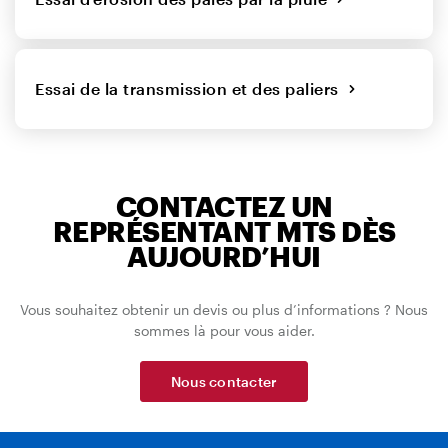
Essai de la transmission et des paliers
CONTACTEZ UN
REPRÉSENTANT MTS DÈS
AUJOURD’HUI
Vous souhaitez obtenir un devis ou plus d’informations ? Nous
sommes là pour vous aider.
Nous contacter