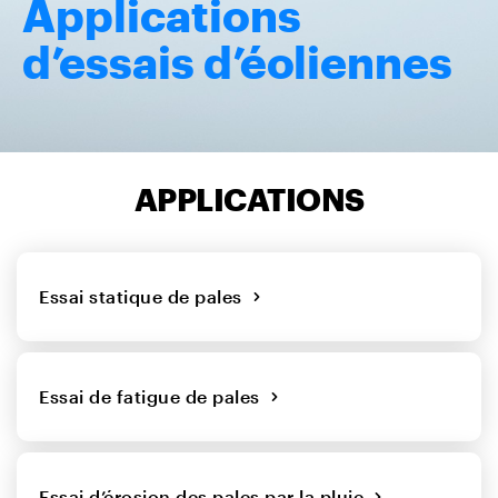
Applications
d’essais d’éoliennes
APPLICATIONS
Essai statique de pales
Essai de fatigue de pales
Essai d’érosion des pales par la pluie