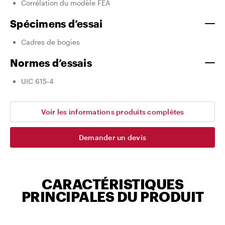
Corrélation du modèle FEA
Spécimens d’essai
Cadres de bogies
Normes d’essais
UIC 615-4
Voir les informations produits complètes
Demander un devis
CARACTÉRISTIQUES
PRINCIPALES DU PRODUIT