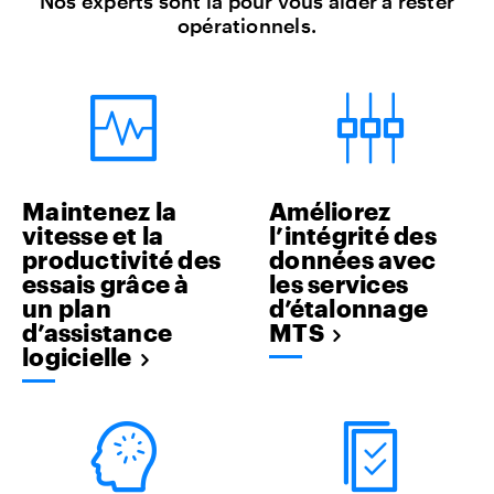
Nos experts sont là pour vous aider à rester
opérationnels.
Maintenez la
Améliorez
vitesse et la
l’intégrité des
productivité des
données avec
essais grâce à
les services
un plan
d’étalonnage
d’assistance
MTS
logicielle