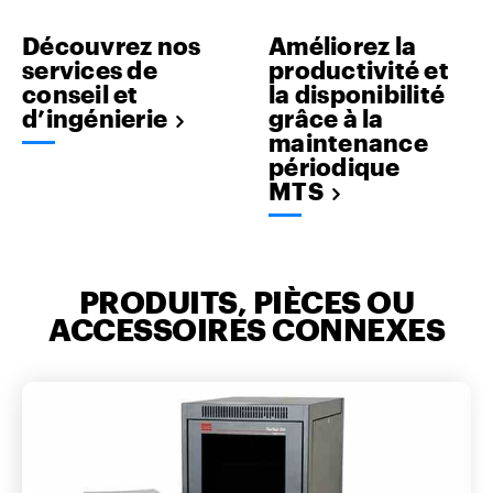
Découvrez nos
Améliorez la
services de
productivité et
conseil et
la disponibilité
d’ingénierie
grâce à la
maintenance
périodique
MTS
PRODUITS, PIÈCES OU
ACCESSOIRES CONNEXES