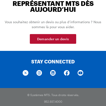
REPRÉSENTANT MTS DÈS
AUJOURD’HUI
Vous souhaitez obtenir un devis ou plus d’informations ? Nous
sommes là pour vous aider.
Demander un devis
STAY CONNECTED
© Systèmes MTS. Tous droits réservés.
952.937.4000