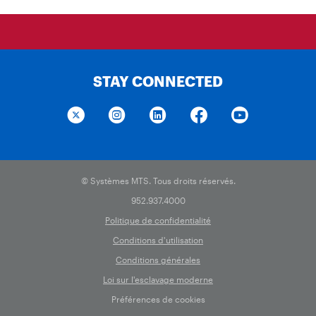
STAY CONNECTED
© Systèmes MTS. Tous droits réservés.
952.937.4000
Politique de confidentialité
Conditions d'utilisation
Conditions générales
Loi sur l'esclavage moderne
Préférences de cookies