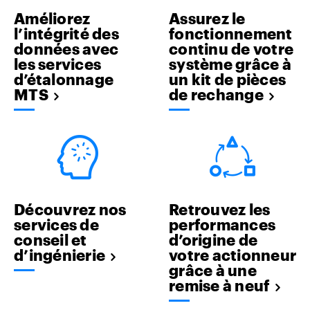
Améliorez
Assurez le
l’intégrité des
fonctionnement
données avec
continu de votre
les services
système grâce à
d’étalonnage
un kit de pièces
MTS
de rechange
Découvrez nos
Retrouvez les
services de
performances
conseil et
d’origine de
d’ingénierie
votre actionneur
grâce à une
remise à neuf