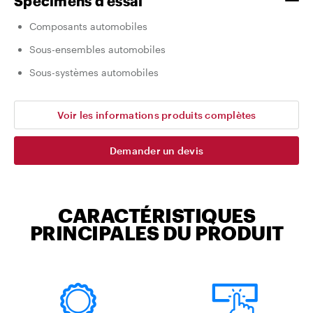
Spécimens d’essai
Composants automobiles
Sous-ensembles automobiles
Sous-systèmes automobiles
Voir les informations produits complètes
Demander un devis
CARACTÉRISTIQUES
PRINCIPALES DU PRODUIT