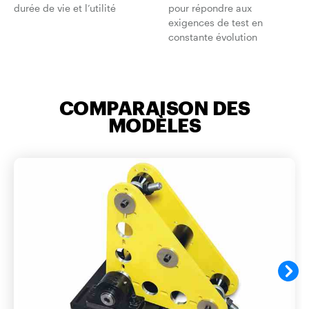
durée de vie et l’utilité
pour répondre aux
exigences de test en
constante évolution
COMPARAISON DES
MODÈLES