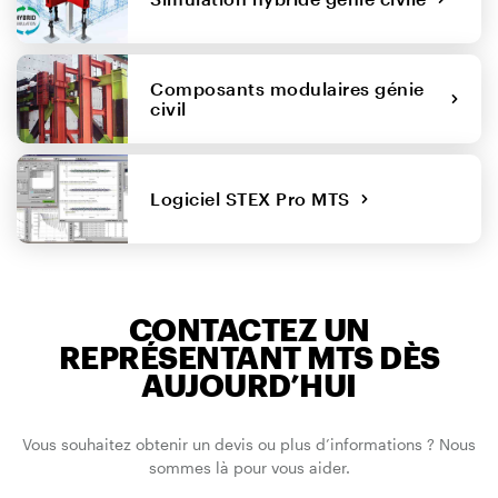
Composants modulaires génie
civil
Logiciel STEX Pro MTS
CONTACTEZ UN
REPRÉSENTANT MTS DÈS
AUJOURD’HUI
Vous souhaitez obtenir un devis ou plus d’informations ? Nous
sommes là pour vous aider.