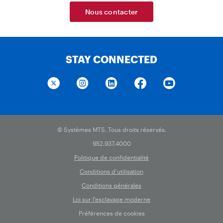
Nous contacter
STAY CONNECTED
© Systèmes MTS. Tous droits réservés.
952.937.4000
Politique de confidentialité
Conditions d'utilisation
Conditions générales
Loi sur l'esclavage moderne
Préférences de cookies