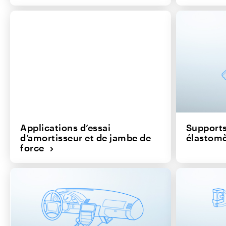
Applications d’essai
Supports
d’amortisseur et de jambe de
élastom
force