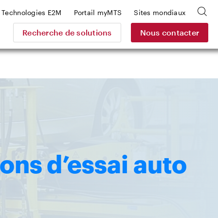
Technologies E2M
Portail myMTS
Sites mondiaux
Recherche de solutions
Nous contacter
ons d’essai auto