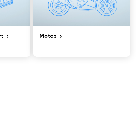
ort
Motos