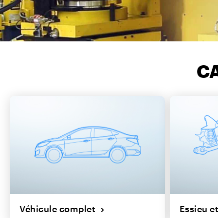
CA
Véhicule complet
Essieu e