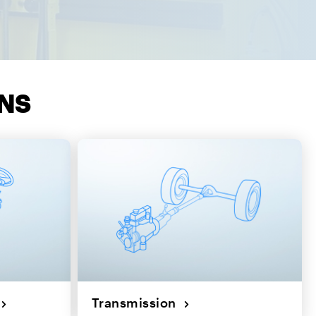
ONS
n
Transmission