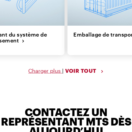
nt du système de
Emballage de transp
issement
Charger plus
|
VOIR TOUT
CONTACTEZ UN
REPRÉSENTANT MTS DÈS
AUJOURD’HUI