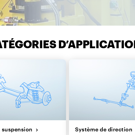
TÉGORIES D’APPLICATI
t suspension
Système de directio