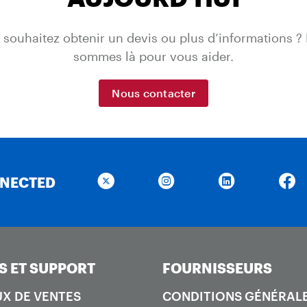
 souhaitez obtenir un devis ou plus d’informations ?
sommes là pour vous aider.
Nous contacter
NNECTED
S ET SUPPORT
FOURNISSEURS
X DE VENTES
CONDITIONS GÉNÉRAL