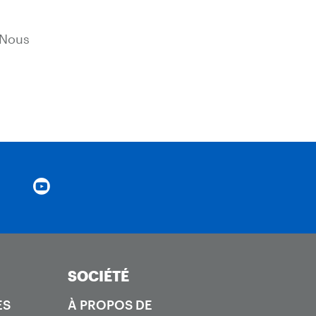
 Nous
SOCIÉTÉ
ES
À PROPOS DE