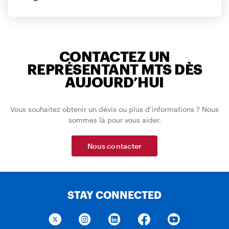
CONTACTEZ UN
REPRÉSENTANT MTS DÈS
AUJOURD’HUI
Vous souhaitez obtenir un devis ou plus d’informations ? Nous
sommes là pour vous aider.
Nous contacter
STAY CONNECTED