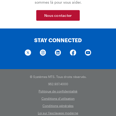
sommes là pour vous aider.
Nous contacter
STAY CONNECTED
© Systèmes MTS. Tous droits réservés.
952.937.4000
Politique de confidentialité
Conditions d'utilisation
Conditions générales
Loi sur l'esclavage moderne