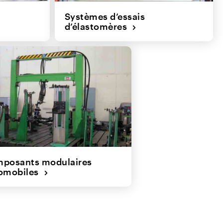
Systèmes d’essais
d’élastomères
posants modulaires
omobiles