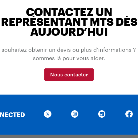
CONTACTEZ UN
REPRÉSENTANT MTS DÈS
AUJOURD’HUI
 souhaitez obtenir un devis ou plus d’informations ?
sommes là pour vous aider.
Nous contacter
NNECTED