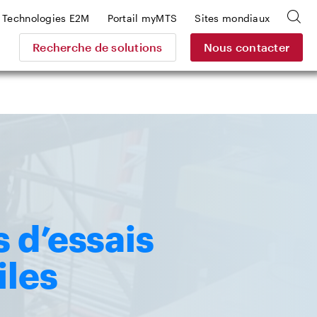
Technologies E2M
Portail myMTS
Sites mondiaux
Recherche de solutions
Nous contacter
 d’essais
les