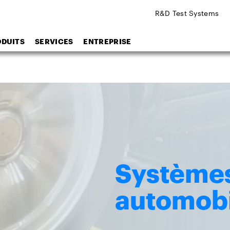
R&D Test Systems
ODUITS
SERVICES
ENTREPRISE
Systèmes
automobi