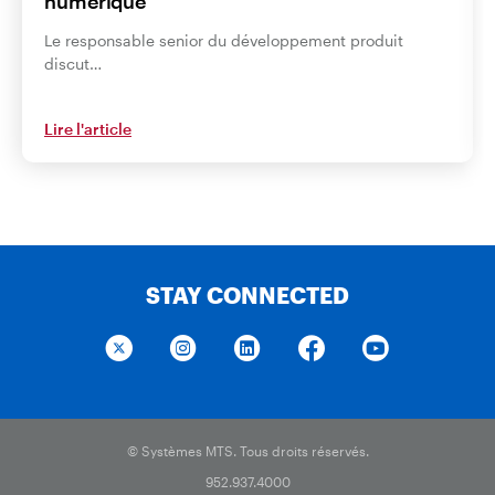
numérique
Le responsable senior du développement produit
discut…
Lire l'article
STAY CONNECTED
© Systèmes MTS. Tous droits réservés.
952.937.4000