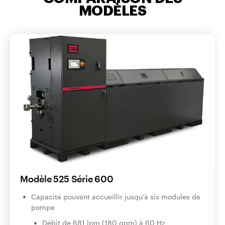
MODÈLES
Modèle 525 Série 600
Capacité pouvant accueillir jusqu’à six modules de
pompe
Débit de 681 lpm (180 gpm) à 60 Hz