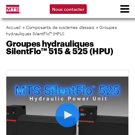
Nous contacter
Accueil
>
Composants de systèmes d’essais
>
Groupes
hydrauliques SilentFlo™ (HPU)
Groupes hydrauliques
SilentFlo™ 515 & 525 (HPU)