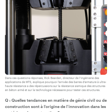
Dans ces questions-réponses, Rick Bearden, directeur de l’ingénierie des
applications de MTS, explique pourquoi l’arrivée des barres d’armature à ultra-
haute résistance a des répercussions sur la résistance sismique des structures
en béton armé et sur la technologie nécessaire pour tester ces structures.
Q : Quelles tendances en matière de génie civil ou de
construction sont à l’origine de l’innovation dans les