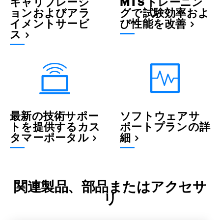
キャリブレーシ
MTS トレーニン
ョンおよびアラ
グで試験効率およ
イメントサービ
び性能を改善
ス
最新の技術サポー
ソフトウェアサ
トを提供するカス
ポートプランの詳
タマーポータル
細
関連製品、部品またはアクセサ
リ