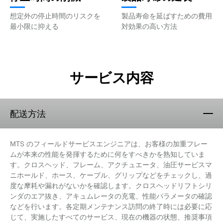
想定外の停止時間のリスクを
製品寿命を延ばすための費用
最小限に抑える
対効果の高い方法
サービス内容
配送方法
MTS のフィールドサービスエンジニアは、お客様の加重フレー
ムが本来の性能を発揮するために何をすべきかを熟知していま
す。クロスヘッド、フレーム、アクチュエータ、油圧サービスマ
ニホールド、ホース、ケーブル、グリップなどをチェックし、過
度な摩耗や漏れがないかを確認します。クロスヘッドリフトシリ
ンダのエア抜き、アキュムレータの充電、性能パラメータの確認
などを行います。各定期メンテナンス訪問の終了時には必要に応
じて、実施したすべてのサービス、現在の機器の状態、推奨事項