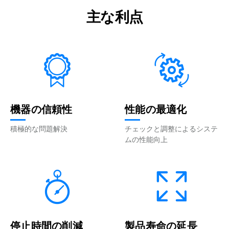
主な利点
機器の信頼性
性能の最適化
積極的な問題解決
チェックと調整によるシステ
ムの性能向上
停止時間の削減
製品寿命の延長