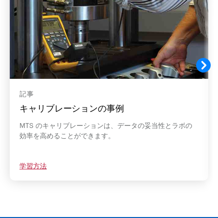
記事
キャリブレーションの事例
MTS のキャリブレーションは、データの妥当性とラボの
効率を高めることができます。
学習方法