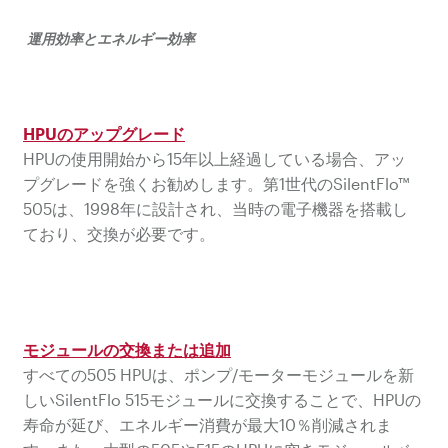
運用効率とエネルギー効率
HPUのアップグレード
HPUの使用開始から15年以上経過している場合、アッ
プグレードを強くお勧めします。第1世代のSilentFlo™
505は、1998年に設計され、当時の電子機器を搭載し
ており、交換が必要です。
モジュールの交換または追加
すべての505 HPUは、ポンプ/モーターモジュールを新
しいSilentFlo 515モジュールに交換することで、HPUの
寿命が延び、エネルギー消費が最大10％削減されま