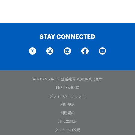
STAY CONNECTED
© MTS Systems. 無断複写･転載を禁じます
952.937.4000
プライバシーポリシー
利用規約
利用規約
現代奴隷法
クッキーの設定