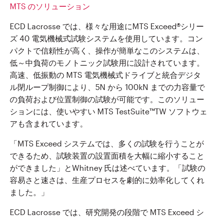
MTS のソリューション
ECD Lacrosse では、様々な用途にMTS Exceed
®
シリー
ズ 40 電気機械式試験システムを使用しています。コン
パクトで信頼性が高く、操作が簡単なこのシステムは、
低～中負荷のモノトニック試験用に設計されています。
高速、低振動の MTS 電気機械式ドライブと統合デジタ
ル閉ループ制御により、5N から 100kN までの力容量で
の負荷および位置制御の試験が可能です。このソリュー
ションには、使いやすい MTS TestSuite
™
TW ソフトウェ
アも含まれています。
「MTS Exceed システムでは、多くの試験を行うことが
できるため、試験装置の設置面積を大幅に縮小すること
ができました」とWhitney 氏は述べています。「試験の
容易さと速さは、生産プロセスを劇的に効率化してくれ
ました。」
ECD Lacrosse では、研究開発の段階で MTS Exceed シ