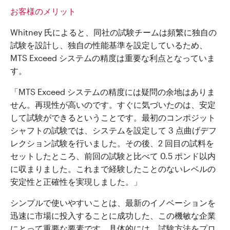
お客様のメリット
Whitney 氏によると、同社の試験チームは頻繁に独自の
試験を設計し、独自の性能基準を設定しているため、
MTS Exceed システムの精度は重要な利点となっていま
す。
「MTS Exceed システムの精度には疑問の余地はありま
せん。再現性が高いのです。すぐに気づいたのは、安定
して試験ができるということです。最初のコンポジット
シャフトの試験では、システムを設定して 3 点曲げデフ
レクション試験を行いました。その後、2 回目の試料を
セットしたところ、前回の試験と比べて 0.5 ポンド以内
に収まりました。これまで経験したことのないレベルの
安定性と正確性を実現しました。」
シンプルで使いやすいことは、最新のイノベーションを
迅速に市場に投入することに成功した、この機敏な企業
にとって重要な要素です。具体的には、試験方法をプロ