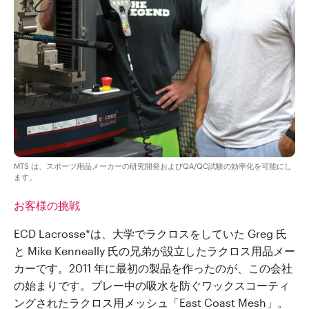
MTS は、スポーツ用品メーカーの研究開発およびQA/QC試験の効率化を可能にし
ます。
お客様の挑戦
ECD Lacrosse*は、大学でラクロスをしていた Greg 氏
と Mike Kenneally 氏の兄弟が設立したラクロス用品メー
カーです。2011 年に最初の製品を作ったのが、この会社
の始まりです。プレー中の吸水を防ぐワックスコーティ
ングされたラクロス用メッシュ「East Coast Mesh」。