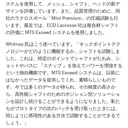
ステムを使用して、メッシュ、シャフト、ヘッドの新デ
ザインを評価しています。また、品質管理のために、同
社のラクロスボール「Mint Premium」の圧縮試験も行
います。最近では、ECD Lacrosse 社は複合材シャフト
の評価に MTS Exceed システムを使用しました。
Whitney 氏はこう述べています。「キックポイントテク
ノロジーがどのように機能するか、シャフトを試験しま
した。これは、特定のポイントでシャフトがたわみ、シ
ョットやパスに 『スナップ 』を加えてパワーを増強する
という独自機能です。MTS Exceed システムは、以前に
はなかったデータを提供してくれ、素晴らしいもので
す。今では多くのデータが得られ、その精度の高さか
ら、高性能シャフトのためのポジション別ソリューショ
ンを設計し続けることができるようになりました。私た
ちがプロトタイプの次のバッチを受け取ったときには、
同じように再現性のある方法で試験することができるで
しょう。」