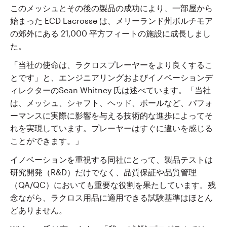
このメッシュとその後の製品の成功により、一部屋から
始まった ECD Lacrosse は、メリーランド州ボルチモア
の郊外にある 21,000 平方フィートの施設に成長しまし
た。
「当社の使命は、ラクロスプレーヤーをより良くするこ
とです」と、エンジニアリングおよびイノベーションデ
ィレクターのSean Whitney 氏は述べています。「当社
は、メッシュ、シャフト、ヘッド、ボールなど、パフォ
ーマンスに実際に影響を与える技術的な進歩によってそ
れを実現しています。プレーヤーはすぐに違いを感じる
ことができます。」
イノベーションを重視する同社にとって、製品テストは
研究開発（R&D）だけでなく、品質保証や品質管理
（QA/QC）においても重要な役割を果たしています。残
念ながら、ラクロス用品に適用できる試験基準はほとん
どありません。