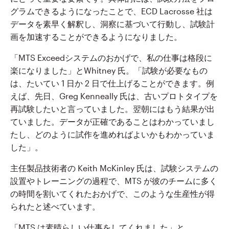
グラムできるようになったことで、ECD Lacrosse 社は
データを素早く解釈し、洞察に基づいて行動し、試験計
画を加速することができるようになりました。
「MTS Exceedシステムのおかげで、私の仕事は格段に
楽になりました」とWhitney 氏。「試験が必要なもの
は、たいてい 1 日か 2 日で仕上げることができます。例
えば、先日、Greg Kenneally 氏は、古いプロトタイプを
再試験したいと言っていました。翌朝にはもう結果が出
ていました。データが正確であることはわかっていまし
たし、どのように試作を進めればよいかもわかっていま
した」。
主任製品技術者の Keith McKinley 氏は、試験システムの
設置やトレーニングの過程で、MTS が彼のチームに多く
の時間を割いてくれたおかげで、このような生産性が得
られたと述べています。
「MTS は素晴らしい仕事をしてくれました」と