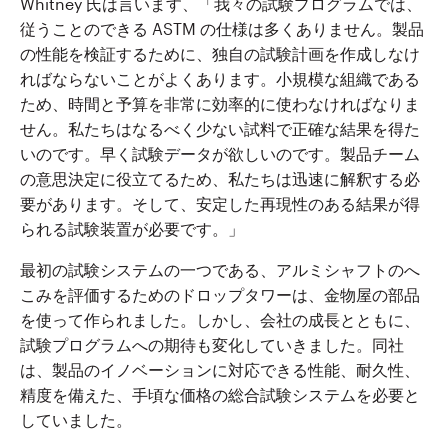
Whitney 氏は言います、「我々の試験プログラムでは、
従うことのできる ASTM の仕様は多くありません。製品
の性能を検証するために、独自の試験計画を作成しなけ
ればならないことがよくあります。小規模な組織である
ため、時間と予算を非常に効率的に使わなければなりま
せん。私たちはなるべく少ない試料で正確な結果を得た
いのです。早く試験データが欲しいのです。製品チーム
の意思決定に役立てるため、私たちは迅速に解釈する必
要があります。そして、安定した再現性のある結果が得
られる試験装置が必要です。」
最初の試験システムの一つである、アルミシャフトのへ
こみを評価するためのドロップタワーは、金物屋の部品
を使って作られました。しかし、会社の成長とともに、
試験プログラムへの期待も変化していきました。同社
は、製品のイノベーションに対応できる性能、耐久性、
精度を備えた、手頃な価格の総合試験システムを必要と
していました。