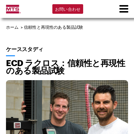
お問い合わせ
ホーム
>
信頼性と再現性のある製品試験
ケーススタディ
ECD ラクロス：信頼性と再現性
のある製品試験